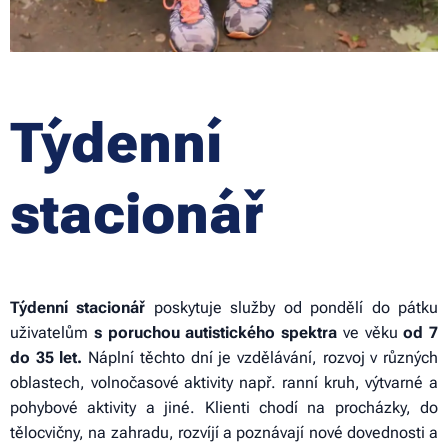
Týdenní
stacionář
Týdenní stacionář
poskytuje služby od pondělí do pátku
uživatelům
s poruchou autistického spektra
ve věku
od 7
do 35 let.
Náplní těchto dní je vzdělávání, rozvoj v různých
oblastech, volnočasové aktivity např. ranní kruh, výtvarné a
pohybové aktivity a jiné. Klienti chodí na procházky, do
tělocvičny, na zahradu, rozvíjí a poznávají nové dovednosti a