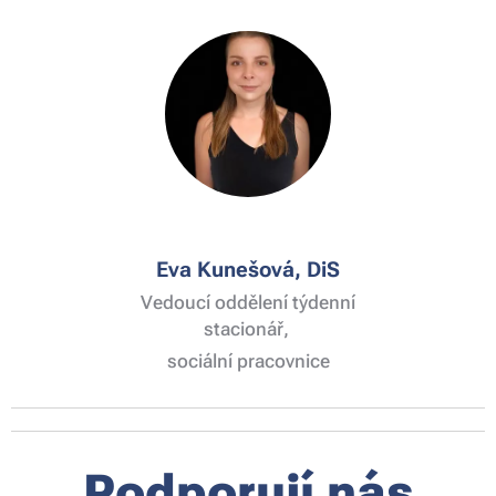
Eva Kunešová, DiS
Vedoucí oddělení týdenní
stacionář,
sociální pracovnice
Podporují nás