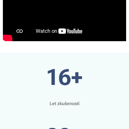
16+
Let zkušeností