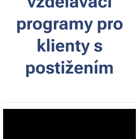
vzdělávací
programy pro
klienty s
postižením