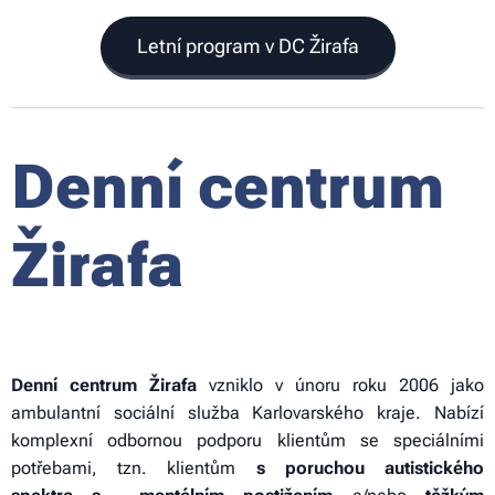
Letní program v DC Žirafa
Denní centrum
Žirafa
Denní centrum Žirafa
vzniklo v únoru roku 2006 jako
ambulantní sociální služba Karlovarského kraje. Nabízí
komplexní odbornou podporu klientům se speciálními
potřebami, tzn. klientům
s poruchou autistického