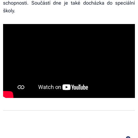
schopnosti. Součástí dne je také docházka do speciální
školy.