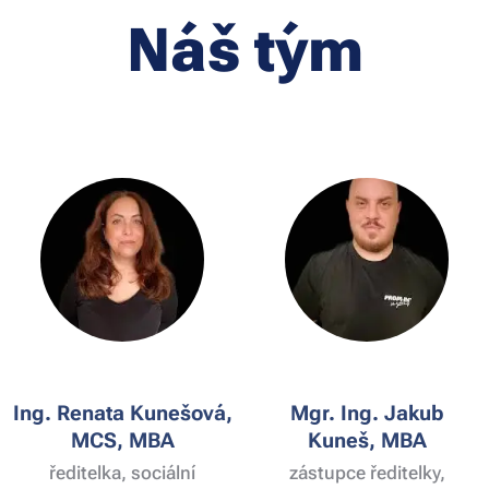
Náš tým
Ing. Renata Kunešová,
Mgr. Ing. Jakub
MCS, MBA
Kuneš, MBA
ředitelka, sociální
zástupce ředitelky,