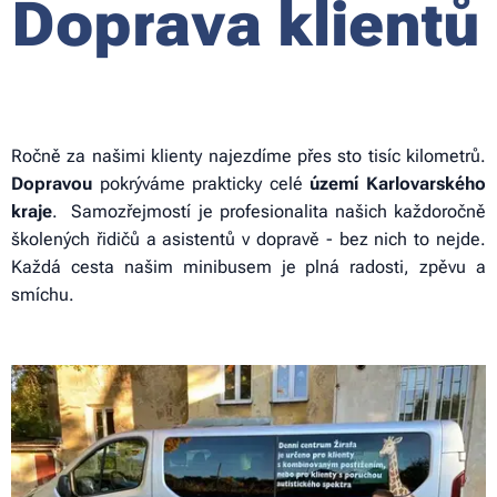
Doprava klientů
Ročně za našimi klienty najezdíme přes sto tisíc kilometrů.
Dopravou
pokrýváme prakticky celé
území Karlovarského
kraje
. Samozřejmostí je profesionalita našich každoročně
školených řidičů a asistentů v dopravě - bez nich to nejde.
Každá cesta našim minibusem je plná radosti, zpěvu a
smíchu.