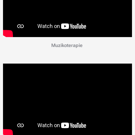
Muzikoterapie