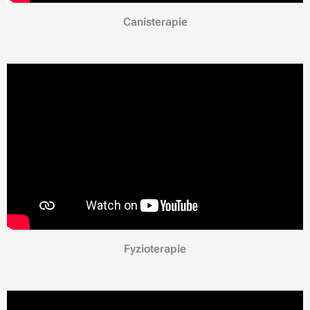
Canisterapie
Fyzioterapie