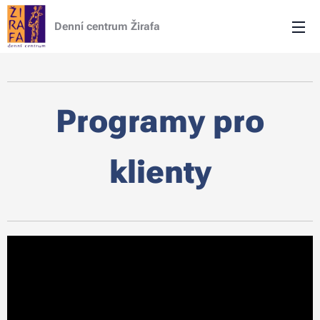
Denní centrum Žirafa
Programy pro
klienty