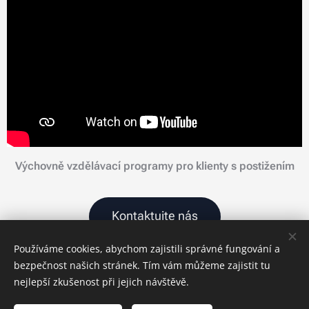
Výchovně vzdělávací programy pro klienty s postižením
Kontaktujte nás
Používáme cookies, abychom zajistili správné fungování a
bezpečnost našich stránek. Tím vám můžeme zajistit tu
nejlepší zkušenost při jejich návštěvě.
© 2022 Všechna práva vyhrazena